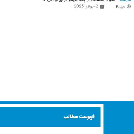
مهرناز
2 جولای 2023
فهرست مطالب