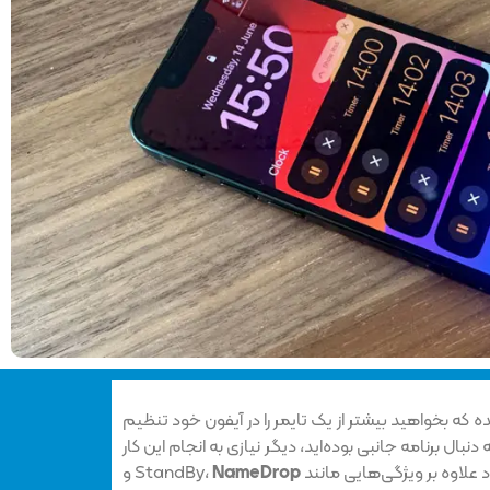
 که بخواهید بیشتر از یک تایمر را در آیفون خود تنظیم
ه دنبال برنامه جانبی بوده‌اید، دیگر نیازی به انجام این کار
NameDrop
و