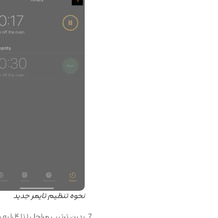
نحوه تنظیم تایمر جدید
بدین ترتیب مراحل ۱ تا ۴ را به هر تعداد دلخواه تکرار کنید و بر روی