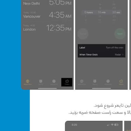
لین تایمر شروع شود.
الا و سمت راست صفحه ضربه بزنید.