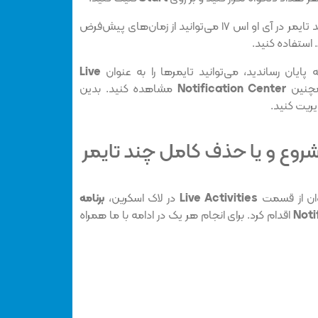
لازم به ذکر است که برای تنظیم چند تایمر در آی او اس ۱۷ می‌توانید از زمان‌های پیش‌فرض
 پایان رساندید، می‌توانید تایمرها را به عنوان
Live
مچنین
Notification Center
مشاهده کنید. بدین
یریت کنید.
روع و یا حذف کامل چند تایمر
وان از قسمت
Live Activities
در لاک اسکرین،
برنامه
Noti
اقدام کرد. برای انجام هر یک در ادامه با ما همراه