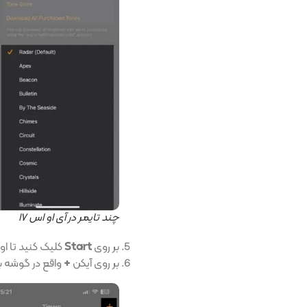
چند تایمر در آی او اس ۱۷
بر روی
Start
کلیک کنید تا او
بر روی آیکن
+
واقع در گوشه ب