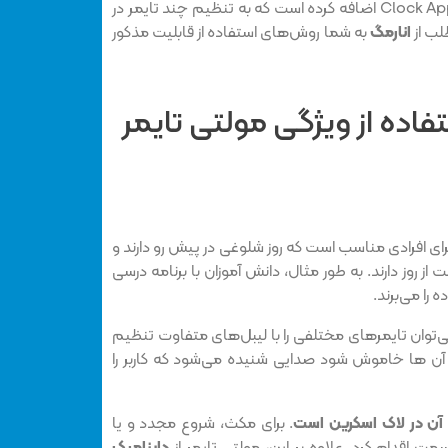
غیره، قابلیت جدیدی نیز به برنامه Clock App اضافه کرده است که به تنظیم چند تایمر در
انارمگ
به شما روش‌های استفاده از قابلیت مذکور
اده از ویژگی مولتی تایمر
لیت مولتی تایمر در آی او اس ۱۷ برای افرادی مناسب است که روز شلوغی در پیش رو دارند و
از روز دارند. به طور مثال، دانش آموزان با برنامه درسی
را می‌برند.
ی‌توان تایمرهای مختلفی را با لیبل‌های متفاوت تنظیم
 آن ها خاموش شود صدایی شنیده می‌شود که کاربر را
 آن در لاک اسکرین است
. برای مکث، شروع مجدد و یا