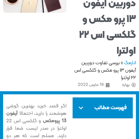
ربین آیفون
۱۳ پرو مکس و
گلکسی اس ۲۲
لترا
مگ
»
بررسی تفاوت دوربین
آیفون ۱۳ پرو مکس و گلکسی اس
هاره
19 مارس 2022
اگر قصد خرید بهترین گوشی
فهرست مطالب
هوشمند را دارید، احتمالا
آیفون
13 پرومکس
و گلکسی اس 22
اولترا در صدر لیست شما قرار
دارند. مسلم است که هر دو