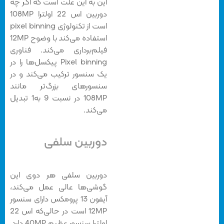
این به این علت است که اگر چه
دوربین اس 22 اولترا 108MP
است از تکنولوژی pixel binning
استفاده می‌کند با وضوح 12MP
فیلم‌برداری می‌کند. فناوری
Pixel binning پیکسل‌ها را در
یک سنسور ترکیب می‌کند و در
سنسورهای بزرگ‌تر مانند
108MP در نسبت 9 به1 تبدیل
می‌کند.
دوربین سلفی
دوربین سلفی هر دوی این
گوشی‌ها عالی عمل می‌کند،
آیفون 13 پرومکس دارای سنسور
12MP است در حالی‌که اس 22
اولترا سنسور عظیم 40MP دارد.