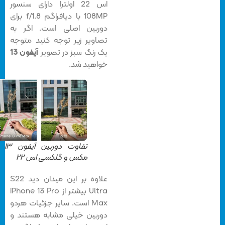
اس 22 اولترا دارای سنسور
108MP با دیافراگم f/1.8 برای
دوربین اصلی است. اگر به
تصاویر زیر توجه کنید متوجه
یک رنگ سبز در تصویر
آیفون 13
خواهید شد.
تفاوت دوربین آیفون ۱۳ پرو
مکس و گلکسی اس ۲۲
علاوه بر این میدان دید S22
Ultra بیشتر از iPhone 13 Pro
Max است. سایر جزئیات هردو
دوربین خیلی مشابه هستند و