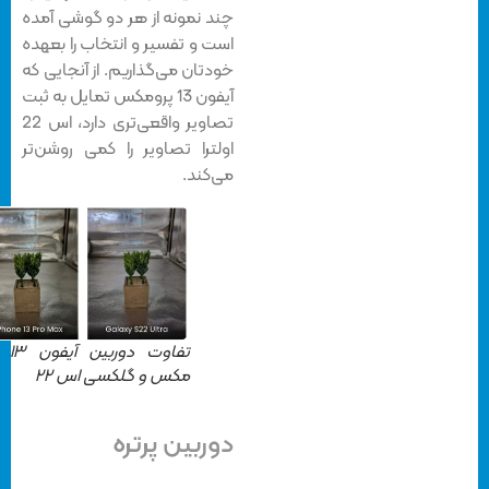
چند نمونه از هر دو گوشی آمده
است و تفسیر و انتخاب را بعهده
خودتان می‌گذاریم. از آنجایی که
آیفون 13 پرومکس تمایل به ثبت
تصاویر واقعی‌تری دارد، اس 22
اولترا تصاویر را کمی روشن‌تر
می‌کند.
تفاوت دوربین آیفون ۱۳ پرو
مکس و گلکسی اس ۲۲
دوربین پرتره