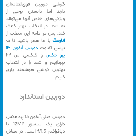
گوشی دوربین فوق‌العاده‌ای
دارند اما دانستن برخی از
ویژگی‌های خاص آنها می‌تواند
به شما در انتخاب بهتر کمک
کند. پس در ادامه این مطلب از
انارمگ
با ما همرا باشید تا به
بررسی تفاوت
دوربین آیفون ۱۳
پرو مکس
و گلکسی اس ۲۲
بپردازیم و شما را در انتخاب
بهترین گوشی هوشمند یاری
کنیم.
دوربین استاندارد
دوربین اصلی آیفون 13 پرو مکس
دارای یک سنسور 12MP با
دیافراگم f/1.5 است. در مقابل