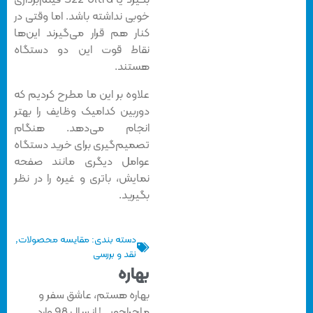
بگیرد یا S22 Ultra فیلم‌برداری
خوبی نداشته باشد. اما وقتی در
کنار هم قرار می‌گیرند این‌ها
نقاط قوت این دو دستگاه
هستند.
علاوه بر این ما مطرح کردیم که
دوربین کدامیک وظایف را بهتر
انجام می‌دهد. هنگام
تصمیم‌گیری برای خرید دستگاه
عوامل دیگری مانند صفحه
نمایش، باتری و غیره را در نظر
بگیرید.
دسته بندی:
مقایسه محصولات
,
نقد و بررسی
بهاره
بهاره هستم، عاشق سفر و
ماجراجویی! از سال 98 وارد