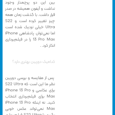
بین این دو پرچمدار وجود
نداشت و آیفون همیشه در صدر
قرار داشت. با گذشت زمان همه
چیز تغییر کرده است و S22
Ultra خیلی نزدیک شده است
اما نمی‌توان پادشاهی iPhone
13 Pro Max را در فیلم‌برداری
انکار کرد. .
کدامیک دوربین بهتری دارد؟
پس از مقایسه و بررسی دوربین
نظر ما این است که S22 Ultra
برای عکاسی و iPhone 13 Pro
Max برای فیلم‌برداری انتخاب
کنید. نه اینکه iPhone 13 Pro
Max نمی‌تواند عکس خوبی