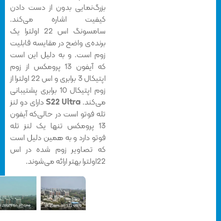
بزرگ‌نمایی بدون از دست دادن
کیفیت اشاره می‌کند.
سامسونگ اس 22 اولترا یک
برنده‌ی واضح در مقایسه قابلیت
زوم است. و به دلیل این است
که آیفون 13 پرومکس از زوم
اپتیکال 3 برابری و اس 22 اولترا از
زوم اپتیکال 10 برابری پشتیبانی
می‌کند.
S22 Ultra
دارای دو لنز
تله فوتو است در حالی‌که آیفون
13 پرومکس تنها یک لنز تله
فوتو دارد و به همین دلیل است
که تصاویر زوم شده در اس
22اولترا بهتر ارائه می‌شوند.