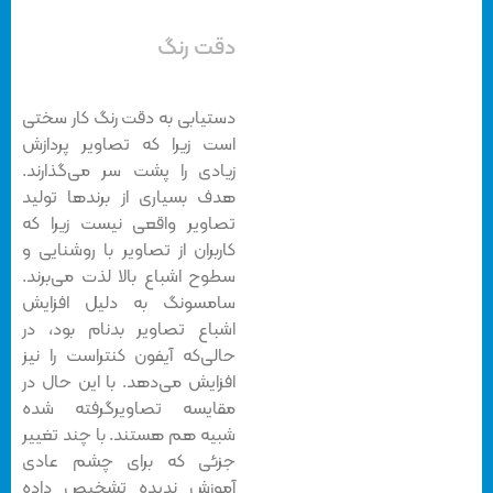
دقت رنگ
دستیابی به دقت رنگ کار سختی
است زیرا که تصاویر پردازش
زیادی را پشت سر می‌گذارند.
هدف بسیاری از برندها تولید
تصاویر واقعی نیست زیرا که
کاربران از تصاویر با روشنایی و
سطوح اشباع بالا لذت می‌برند.
سامسونگ به دلیل افزایش
اشباع تصاویر بدنام بود، در
حالی‌که آیفون کنتراست را نیز
افزایش می‌دهد. با این حال در
مقایسه تصاویرگرفته شده
شبیه هم هستند. با چند تغییر
جزئی که برای چشم عادی
آموزش ندیده تشخیص داده