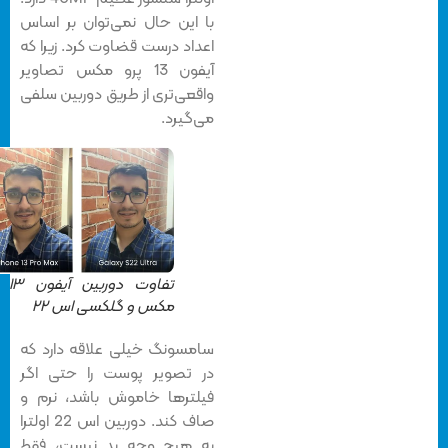
با این حال نمی‌توان بر اساس
اعداد درست قضاوت کرد. زیرا که
آیفون 13 پرو مکس تصاویر
واقعی‌تری از طریق دوربین سلفی
می‌گیرد.
تفاوت دوربین آیفون ۱۳ پرو
مکس و گلکسی اس ۲۲
سامسونگ خیلی علاقه دارد که
در تصویر پوست را حتی اگر
فیلترها خاموش باشد، نرم و
صاف کند. دوربین اس 22 اولترا
به هیچ وجه بد نیست، فقط