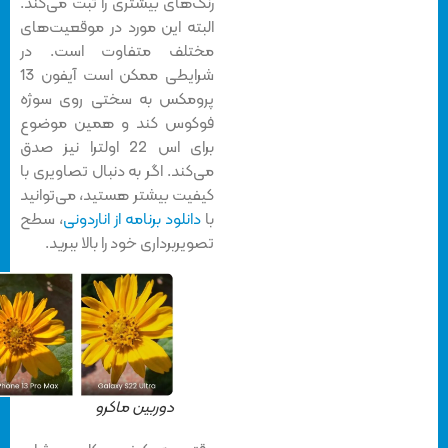
رنگ‌های بیشتری را ثبت می‌کند.
البته این مورد در موقعیت‌های
مختلف متفاوت است. در
شرایطی ممکن است آیفون 13
پرومکس به سختی روی سوژه
فوکوس کند و همین موضوع
برای اس 22 اولترا نیز صدق
می‌کند. اگر به دنبال تصاویری با
کیفیت بیشتر هستید، می‌توانید
با
دانلود برنامه از اناردونی
، سطح
تصویربرداری خود را بالا ببرید.
دوربین ماکرو