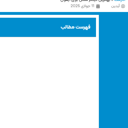
آیدین
11 جولای 2025
فهرست مطالب