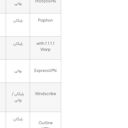
ProtonVPN
پولی
Psiphon
رایگان
1.1.1.1 with
رایگان
Warp
ExpressVPN
پولی
Windscribe
رایگان /
پولی
رایگان
Outline