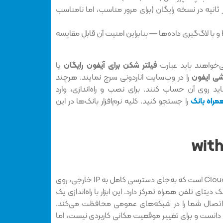
 مگابیت بر ثانیه در نسخه رایگان (برای مرور مناسب، اما نامناسب
بدون پشتیبانی از Kill Switch و با لاگ‌گیری داده‌ها — بنابراین امنیت آن قابل مقایسه
ی‌خواهند باید عبارت
فیلتر شکن برای آیفون رایگان
یا
شی ایفون
را در وب‌سایت اناردونی سرچ نمایند. هرچند
د روی آن حساب کنند. برای نصب و راه‌اندازی، وارد
مراه بانک
را جستجو کنید. کلیه نرم‌افزار بانک‌ها در این
1.1.1.1 with Warp از خدمات Cloudflare است که به‌جای دسترسی کامل به IP خارجی، روی
یتای تلفن همراه تمرکز دارد. این ابزار با راه‌اندازی یک
 بالا می‌برد و اتصال شما را در شبکه‌های عمومی محافظت می‌کند.
‌توان آن را یک VPN کامل دانست و برای تغییر موقعیت مکانی کاربردی نیست، اما