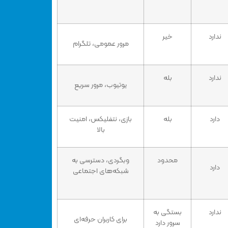
ندارد
خیر
مرور عمومی، تلگرام
ندارد
بله
یوتیوب، مرور سریع
دارد
بله
بازی، نتفلیکس، امنیت
بالا
محدود
وبگردی، دسترسی به
دارد
شبکه‌های اجتماعی
ندارد
بستگی به
برای کاربران حرفه‌ای
سرور دارد