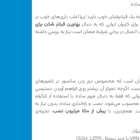
ز به یک فیلترشکن خوب دارید؛ زیرا اغلب بازی‌های خوب در
ی کاربران ایرانی که به دنبال
بهترین فیلتر شکن برای
اتصال در برخی شرایط ممکن است نیاز به بررسی داشته
رایگان است که مخصوص دور زدن سانسور در کشورهای
ست. اگرچه تمرکز آن بیشتر روی فراهم آوردن دسترسی
ربرانی که فقط به دنبال مرور ساده یا استفاده از تلگرام
محسوب می‌شود. نصب و راه‌اندازی ساده، بدون نیاز به
ست. همچنین، با
بیش از ۱۵۰ میلیون نصب
، تجربه‌ی
تراک