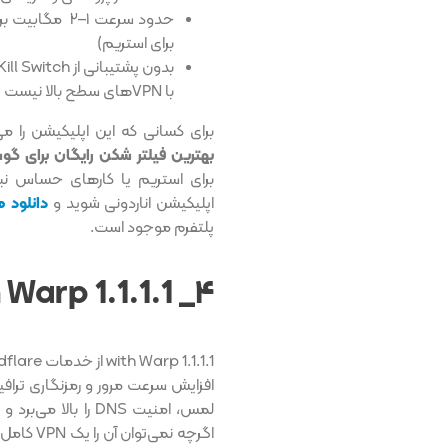
حدود سرعت ۱–۲
برای استریم)
با VPN‌های سطح بالا نیست
برای کسانی که این اپلیکیشن را م
بهترین فیلتر شکن رایگان برای گو
برای استریم یا کارهای حساس نبای
اپلیکیشن اناردونی شوید و
دانلود ه
پلتفرم موجود است.
۴_ 1.1.1.1 with Warp
افزایش سرعت مرور و رمزنگاری ترافیک د
لمس، امنیت DNS را
اگرچه نمی