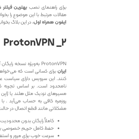
برای راهنمای نصب
بهترین فیلتر 
مقالات مرتبط با این موضوع را بخوا
ایفون همراه اول
، در این بلاگ بخوانی
۲_ ProtonVPN
ProtonVPN به‌ویژه نسخه رایگان آن یکی از گزینه‌های مناسب
ایران
برای کسانی است که می‌خواهند
نامحدود است. بر اساس تجربه کا
مشکلاتی مانند قطع اتصال در حالت background مواجه می‌شو
کاملاً رایگان بدون محدودیت 
حفظ کامل حریم خصوصی با سرو
سرعت خوب برای مرور و استفاده سبک (۰