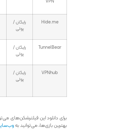
VPN
Hide.me
رایگان /
پولی
TunnelBear
رایگان /
پولی
VPNhub
رایگان /
پولی
برای دانلود این فیلترشکن‌های می‌تو
بهترین بازی‌ها، می‌توانید به
وب‌سایت