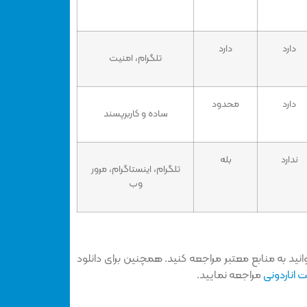
دارد
دارد
تلگرام، امنیت
دارد
محدود
ساده و کاربرپسند
ندارد
بله
تلگرام، اینستاگرام، مرور
وب
انید به منابع معتبر مراجعه کنید. همچنین برای دانلود
 اناردونی
مراجعه نمایید.