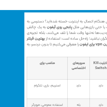
ی هنگام اتصال به اینترنت خسته شده‌اید؟ دسترسی به
ب یا حتی بازی‌هایی مثل
پابجی روی آیفون
به یک چالش
‌ها نه‌تنها وقت شما را تلف می‌کنند، بلکه تجربه‌ی
 نگران نباشید؛ راه‌حل ساده است: استفاده از
بهترین فیلتر
ای ایفون
را معرفی می‌کنیم تا بدون دردسر، به
قابلیت Kill
سرورهای
مناسب برای
Switch
اختصاصی
دارد
دارد
استریم، بازی، تلگرام
دارد
بله
استفاده عمومی، مرورگر